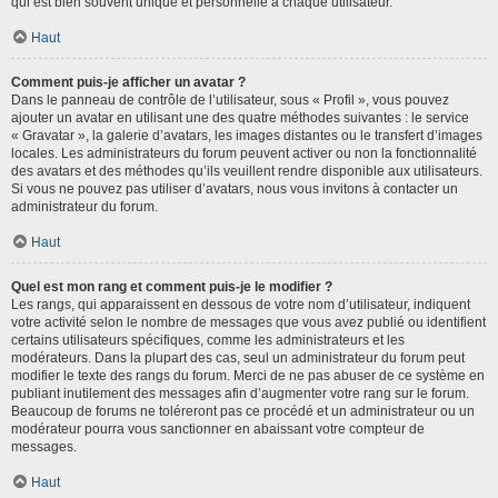
qui est bien souvent unique et personnelle à chaque utilisateur.
Haut
Comment puis-je afficher un avatar ?
Dans le panneau de contrôle de l’utilisateur, sous « Profil », vous pouvez
ajouter un avatar en utilisant une des quatre méthodes suivantes : le service
« Gravatar », la galerie d’avatars, les images distantes ou le transfert d’images
locales. Les administrateurs du forum peuvent activer ou non la fonctionnalité
des avatars et des méthodes qu’ils veuillent rendre disponible aux utilisateurs.
Si vous ne pouvez pas utiliser d’avatars, nous vous invitons à contacter un
administrateur du forum.
Haut
Quel est mon rang et comment puis-je le modifier ?
Les rangs, qui apparaissent en dessous de votre nom d’utilisateur, indiquent
votre activité selon le nombre de messages que vous avez publié ou identifient
certains utilisateurs spécifiques, comme les administrateurs et les
modérateurs. Dans la plupart des cas, seul un administrateur du forum peut
modifier le texte des rangs du forum. Merci de ne pas abuser de ce système en
publiant inutilement des messages afin d’augmenter votre rang sur le forum.
Beaucoup de forums ne toléreront pas ce procédé et un administrateur ou un
modérateur pourra vous sanctionner en abaissant votre compteur de
messages.
Haut