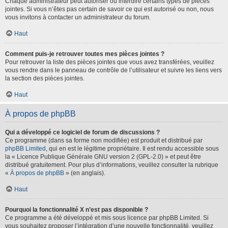
Chaque administrateur peut autoriser ou interdire certains types de pièces
jointes. Si vous n’êtes pas certain de savoir ce qui est autorisé ou non, nous
vous invitons à contacter un administrateur du forum.
Haut
Comment puis-je retrouver toutes mes pièces jointes ?
Pour retrouver la liste des pièces jointes que vous avez transférées, veuillez
vous rendre dans le panneau de contrôle de l’utilisateur et suivre les liens vers
la section des pièces jointes.
Haut
À propos de phpBB
Qui a développé ce logiciel de forum de discussions ?
Ce programme (dans sa forme non modifiée) est produit et distribué par
phpBB Limited
, qui en est le légitime propriétaire. Il est rendu accessible sous
la « Licence Publique Générale GNU version 2 (GPL-2.0) » et peut être
distribué gratuitement. Pour plus d’informations, veuillez consulter la rubrique
«
À propos de phpBB
» (en anglais).
Haut
Pourquoi la fonctionnalité X n’est pas disponible ?
Ce programme a été développé et mis sous licence par phpBB Limited. Si
vous souhaitez proposer l’intégration d’une nouvelle fonctionnalité, veuillez