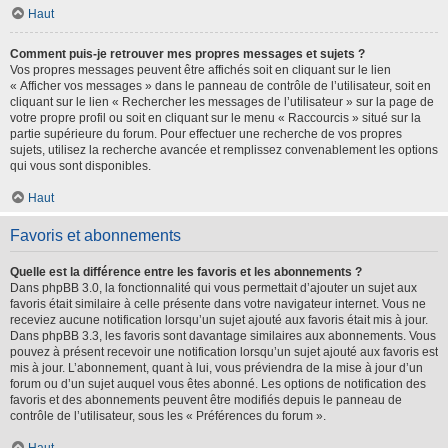
Haut
Comment puis-je retrouver mes propres messages et sujets ?
Vos propres messages peuvent être affichés soit en cliquant sur le lien
« Afficher vos messages » dans le panneau de contrôle de l’utilisateur, soit en
cliquant sur le lien « Rechercher les messages de l’utilisateur » sur la page de
votre propre profil ou soit en cliquant sur le menu « Raccourcis » situé sur la
partie supérieure du forum. Pour effectuer une recherche de vos propres
sujets, utilisez la recherche avancée et remplissez convenablement les options
qui vous sont disponibles.
Haut
Favoris et abonnements
Quelle est la différence entre les favoris et les abonnements ?
Dans phpBB 3.0, la fonctionnalité qui vous permettait d’ajouter un sujet aux
favoris était similaire à celle présente dans votre navigateur internet. Vous ne
receviez aucune notification lorsqu’un sujet ajouté aux favoris était mis à jour.
Dans phpBB 3.3, les favoris sont davantage similaires aux abonnements. Vous
pouvez à présent recevoir une notification lorsqu’un sujet ajouté aux favoris est
mis à jour. L’abonnement, quant à lui, vous préviendra de la mise à jour d’un
forum ou d’un sujet auquel vous êtes abonné. Les options de notification des
favoris et des abonnements peuvent être modifiés depuis le panneau de
contrôle de l’utilisateur, sous les « Préférences du forum ».
Haut