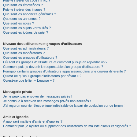
Puis-je insérer du code HTML ?
Que sont les émoticônes ?
Puis-je insérer des images ?
Que sont les annonces générales ?
Que sont les annonces ?
Que sont les notes ?
Que sont les sujets verrouillés ?
Que sont les icônes de sujet ?
Niveaux des utilisateurs et groupes d’utilisateurs
Que sont les administrateurs ?
Que sont les modérateurs ?
Que sont les groupes d’utilisateurs ?
Où sont les groupes d’utilisateurs et comment puis-je en rejoindre un ?
Comment puis-je devenir le responsable d’un groupe d’utilisateurs ?
Pourquoi certains groupes d’utilisateurs apparaissent dans une couleur différente ?
Qu’est-ce qu’un « groupe d’utilisateurs par défaut » ?
Qu’est-ce que le lien « L’équipe » ?
Messagerie privée
Je ne peux pas envoyer de messages privés !
Je continue à recevoir des messages privés non sollicités !
J’ai reçu un courrier électronique indésirable de la part de quelqu’un sur ce forum !
Amis et ignorés
À quoi sert ma liste d’amis et d’ignorés ?
Comment puis-je ajouter ou supprimer des utilisateurs de ma liste d’amis et d’ignorés ?