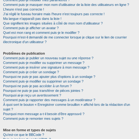
Comment puis-je masquer mon nom d’utilisateur de la liste des utilisateurs en ligne ?
L’heure n’est pas correcte !
J’ai réglé le fuseau horaire mais l’heure n’est toujours pas correcte !
Ma langue n’apparaît pas dans la liste !
Que signifient les images situées à côté de mon nom d’utilisateur ?
Comment puis-je afficher un avatar ?
Quel est mon rang et comment puis-je le modifier ?
Pourquoi m’est-il demandé de me connecter lorsque je clique sur le lien de courrier
électronique d’un utilisateur ?
Problèmes de publication
Comment puis-je publier un nouveau sujet ou une réponse ?
Comment puis-je modifier ou supprimer un message ?
Comment puis-je insérer une signature à mon message ?
Comment puis-je créer un sondage ?
Pourquoi ne puis-je pas ajouter plus d’options à un sondage ?
Comment puis-je modifier ou supprimer un sondage ?
Pourquoi ne puis-je pas accéder à un forum ?
Pourquoi ne puis-je pas transférer de pièces jointes ?
Pourquoi ai-je reçu un avertissement ?
Comment puis-je rapporter des messages à un modérateur ?
À quoi sert le bouton « Enregistrer comme brouillon » affiché lors de la rédaction d’un
sujet ?
Pourquoi mon message a-t-il besoin d’être approuvé ?
Comment puis-je remonter mes sujets ?
Mise en forme et types de sujets
Qu’est-ce que le BBCode ?