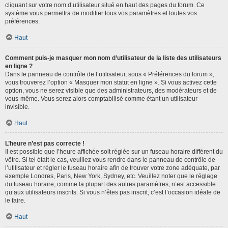
cliquant sur votre nom d’utilisateur situé en haut des pages du forum. Ce
système vous permettra de modifier tous vos paramètres et toutes vos
préférences.
Haut
Comment puis-je masquer mon nom d’utilisateur de la liste des utilisateurs
en ligne ?
Dans le panneau de contrôle de l’utilisateur, sous « Préférences du forum »,
vous trouverez l’option « Masquer mon statut en ligne ». Si vous activez cette
option, vous ne serez visible que des administrateurs, des modérateurs et de
vous-même. Vous serez alors comptabilisé comme étant un utilisateur
invisible.
Haut
L’heure n’est pas correcte !
Il est possible que l’heure affichée soit réglée sur un fuseau horaire différent du
vôtre. Si tel était le cas, veuillez vous rendre dans le panneau de contrôle de
l’utilisateur et régler le fuseau horaire afin de trouver votre zone adéquate, par
exemple Londres, Paris, New York, Sydney, etc. Veuillez noter que le réglage
du fuseau horaire, comme la plupart des autres paramètres, n’est accessible
qu’aux utilisateurs inscrits. Si vous n’êtes pas inscrit, c’est l’occasion idéale de
le faire.
Haut