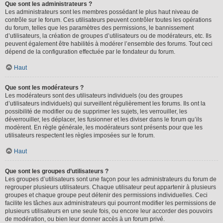
Que sont les administrateurs ?
Les administrateurs sont les membres possédant le plus haut niveau de
contrôle sur le forum. Ces utilisateurs peuvent contrôler toutes les opérations
du forum, telles que les paramètres des permissions, le bannissement
d’utilisateurs, la création de groupes d’utilisateurs ou de modérateurs, etc. Ils
peuvent également être habilités à modérer l’ensemble des forums. Tout ceci
dépend de la configuration effectuée par le fondateur du forum.
Haut
Que sont les modérateurs ?
Les modérateurs sont des utilisateurs individuels (ou des groupes
d’utilisateurs individuels) qui surveillent régulièrement les forums. Ils ont la
possibilité de modifier ou de supprimer les sujets, les verrouiller, les
déverrouiller, les déplacer, les fusionner et les diviser dans le forum qu’ils
modèrent. En règle générale, les modérateurs sont présents pour que les
utilisateurs respectent les règles imposées sur le forum.
Haut
Que sont les groupes d’utilisateurs ?
Les groupes d’utilisateurs sont une façon pour les administrateurs du forum de
regrouper plusieurs utilisateurs. Chaque utilisateur peut appartenir à plusieurs
groupes et chaque groupe peut détenir des permissions individuelles. Ceci
facilite les tâches aux administrateurs qui pourront modifier les permissions de
plusieurs utilisateurs en une seule fois, ou encore leur accorder des pouvoirs
de modération, ou bien leur donner accès à un forum privé.