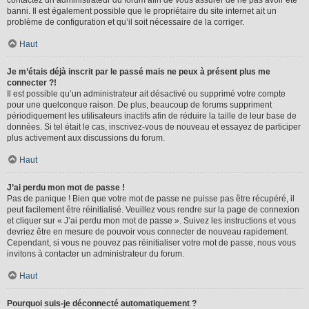
banni. Il est également possible que le propriétaire du site internet ait un
problème de configuration et qu’il soit nécessaire de la corriger.
Haut
Je m’étais déjà inscrit par le passé mais ne peux à présent plus me
connecter ?!
Il est possible qu’un administrateur ait désactivé ou supprimé votre compte
pour une quelconque raison. De plus, beaucoup de forums suppriment
périodiquement les utilisateurs inactifs afin de réduire la taille de leur base de
données. Si tel était le cas, inscrivez-vous de nouveau et essayez de participer
plus activement aux discussions du forum.
Haut
J’ai perdu mon mot de passe !
Pas de panique ! Bien que votre mot de passe ne puisse pas être récupéré, il
peut facilement être réinitialisé. Veuillez vous rendre sur la page de connexion
et cliquer sur « J’ai perdu mon mot de passe ». Suivez les instructions et vous
devriez être en mesure de pouvoir vous connecter de nouveau rapidement.
Cependant, si vous ne pouvez pas réinitialiser votre mot de passe, nous vous
invitons à contacter un administrateur du forum.
Haut
Pourquoi suis-je déconnecté automatiquement ?