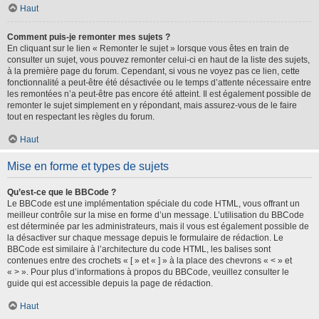
Haut
Comment puis-je remonter mes sujets ?
En cliquant sur le lien « Remonter le sujet » lorsque vous êtes en train de
consulter un sujet, vous pouvez remonter celui-ci en haut de la liste des sujets,
à la première page du forum. Cependant, si vous ne voyez pas ce lien, cette
fonctionnalité a peut-être été désactivée ou le temps d’attente nécessaire entre
les remontées n’a peut-être pas encore été atteint. Il est également possible de
remonter le sujet simplement en y répondant, mais assurez-vous de le faire
tout en respectant les règles du forum.
Haut
Mise en forme et types de sujets
Qu’est-ce que le BBCode ?
Le BBCode est une implémentation spéciale du code HTML, vous offrant un
meilleur contrôle sur la mise en forme d’un message. L’utilisation du BBCode
est déterminée par les administrateurs, mais il vous est également possible de
la désactiver sur chaque message depuis le formulaire de rédaction. Le
BBCode est similaire à l’architecture du code HTML, les balises sont
contenues entre des crochets « [ » et « ] » à la place des chevrons « < » et
« > ». Pour plus d’informations à propos du BBCode, veuillez consulter le
guide qui est accessible depuis la page de rédaction.
Haut