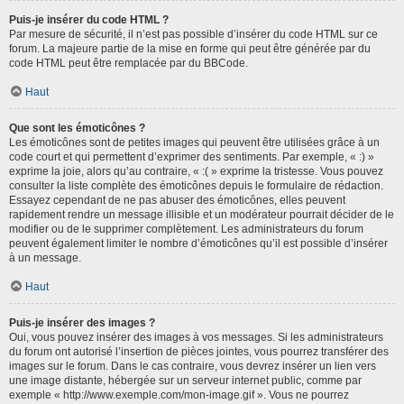
Puis-je insérer du code HTML ?
Par mesure de sécurité, il n’est pas possible d’insérer du code HTML sur ce
forum. La majeure partie de la mise en forme qui peut être générée par du
code HTML peut être remplacée par du BBCode.
Haut
Que sont les émoticônes ?
Les émoticônes sont de petites images qui peuvent être utilisées grâce à un
code court et qui permettent d’exprimer des sentiments. Par exemple, « :) »
exprime la joie, alors qu’au contraire, « :( » exprime la tristesse. Vous pouvez
consulter la liste complète des émoticônes depuis le formulaire de rédaction.
Essayez cependant de ne pas abuser des émoticônes, elles peuvent
rapidement rendre un message illisible et un modérateur pourrait décider de le
modifier ou de le supprimer complètement. Les administrateurs du forum
peuvent également limiter le nombre d’émoticônes qu’il est possible d’insérer
à un message.
Haut
Puis-je insérer des images ?
Oui, vous pouvez insérer des images à vos messages. Si les administrateurs
du forum ont autorisé l’insertion de pièces jointes, vous pourrez transférer des
images sur le forum. Dans le cas contraire, vous devrez insérer un lien vers
une image distante, hébergée sur un serveur internet public, comme par
exemple « http://www.exemple.com/mon-image.gif ». Vous ne pourrez