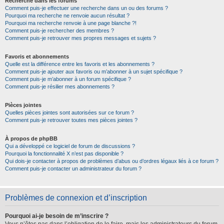
Recherche dans les forums
Comment puis-je effectuer une recherche dans un ou des forums ?
Pourquoi ma recherche ne renvoie aucun résultat ?
Pourquoi ma recherche renvoie à une page blanche ?!
Comment puis-je rechercher des membres ?
Comment puis-je retrouver mes propres messages et sujets ?
Favoris et abonnements
Quelle est la différence entre les favoris et les abonnements ?
Comment puis-je ajouter aux favoris ou m’abonner à un sujet spécifique ?
Comment puis-je m’abonner à un forum spécifique ?
Comment puis-je résilier mes abonnements ?
Pièces jointes
Quelles pièces jointes sont autorisées sur ce forum ?
Comment puis-je retrouver toutes mes pièces jointes ?
À propos de phpBB
Qui a développé ce logiciel de forum de discussions ?
Pourquoi la fonctionnalité X n’est pas disponible ?
Qui dois-je contacter à propos de problèmes d’abus ou d’ordres légaux liés à ce forum ?
Comment puis-je contacter un administrateur du forum ?
Problèmes de connexion et d’inscription
Pourquoi ai-je besoin de m’inscrire ?
Vous n’êtes pas dans l’obligation de le faire, mais les administrateurs du forum