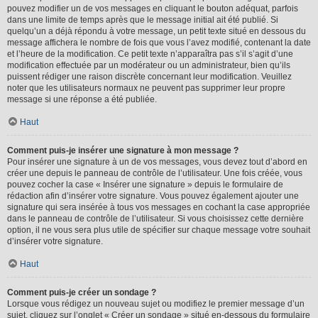
pouvez modifier un de vos messages en cliquant le bouton adéquat, parfois
dans une limite de temps après que le message initial ait été publié. Si
quelqu’un a déjà répondu à votre message, un petit texte situé en dessous du
message affichera le nombre de fois que vous l’avez modifié, contenant la date
et l’heure de la modification. Ce petit texte n’apparaîtra pas s’il s’agit d’une
modification effectuée par un modérateur ou un administrateur, bien qu’ils
puissent rédiger une raison discrète concernant leur modification. Veuillez
noter que les utilisateurs normaux ne peuvent pas supprimer leur propre
message si une réponse a été publiée.
Haut
Comment puis-je insérer une signature à mon message ?
Pour insérer une signature à un de vos messages, vous devez tout d’abord en
créer une depuis le panneau de contrôle de l’utilisateur. Une fois créée, vous
pouvez cocher la case « Insérer une signature » depuis le formulaire de
rédaction afin d’insérer votre signature. Vous pouvez également ajouter une
signature qui sera insérée à tous vos messages en cochant la case appropriée
dans le panneau de contrôle de l’utilisateur. Si vous choisissez cette dernière
option, il ne vous sera plus utile de spécifier sur chaque message votre souhait
d’insérer votre signature.
Haut
Comment puis-je créer un sondage ?
Lorsque vous rédigez un nouveau sujet ou modifiez le premier message d’un
sujet, cliquez sur l’onglet « Créer un sondage » situé en-dessous du formulaire