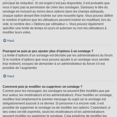
principal de rédaction. Si cet onglet n’est pas disponible, il est probable que
vous n’ayez pas la permission de créer des sondages. Saisissez le titre du
sondage en incluant au moins deux options dans les champs adéquats,
chaque option devant être insérée sur une nouvelle ligne. Vous pouvez définir
le nombre d’options que les utilisateurs peuvent insérer en modifiant, lors du
vote, le nombre des « Options par utilisateur ». Vous pouvez également
spécifier une limite de temps en jours et autoriser ou non les utilisateurs à
modifier leurs votes.
Haut
Pourquoi ne puis-je pas ajouter plus d’options à un sondage ?
La limite d’options d’un sondage est décidée par les administrateurs du forum.
Si le nombre d’options que vous pouvez ajouter à un sondage vous semble
trop restreint, essayez de demander à un administrateur du forum s’il est
possible de l’augmenter.
Haut
Comment puis-je modifier ou supprimer un sondage ?
Comme pour les messages, les sondages ne peuvent être modifiés que par
leur auteur, les modérateurs et les administrateurs. Pour modifier un sondage,
modifiez tout simplement le premier message du sujet car le sondage est
obligatoirement associé à ce dernier. Si personne n’a encore voté, il est
possible de supprimer le sondage ou de modifier ses options. Cependant, si
des votes ont été exprimés, seuls les modérateurs et les administrateurs
peuvent modifier ou supprimer le sondage. Cela empêche de modifier les