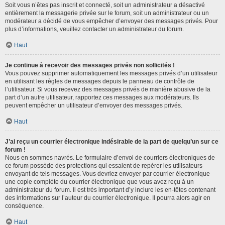
Soit vous n’êtes pas inscrit et connecté, soit un administrateur a désactivé
entièrement la messagerie privée sur le forum, soit un administrateur ou un
modérateur a décidé de vous empêcher d’envoyer des messages privés. Pour
plus d’informations, veuillez contacter un administrateur du forum.
Haut
Je continue à recevoir des messages privés non sollicités !
Vous pouvez supprimer automatiquement les messages privés d’un utilisateur
en utilisant les règles de messages depuis le panneau de contrôle de
l’utilisateur. Si vous recevez des messages privés de manière abusive de la
part d’un autre utilisateur, rapportez ces messages aux modérateurs. Ils
peuvent empêcher un utilisateur d’envoyer des messages privés.
Haut
J’ai reçu un courrier électronique indésirable de la part de quelqu’un sur ce
forum !
Nous en sommes navrés. Le formulaire d’envoi de courriers électroniques de
ce forum possède des protections qui essaient de repérer les utilisateurs
envoyant de tels messages. Vous devriez envoyer par courrier électronique
une copie complète du courrier électronique que vous avez reçu à un
administrateur du forum. Il est très important d’y inclure les en-têtes contenant
des informations sur l’auteur du courrier électronique. Il pourra alors agir en
conséquence.
Haut