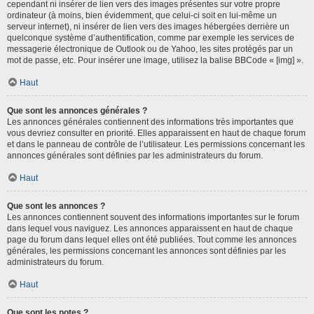
cependant ni insérer de lien vers des images présentes sur votre propre
ordinateur (à moins, bien évidemment, que celui-ci soit en lui-même un
serveur internet), ni insérer de lien vers des images hébergées derrière un
quelconque système d’authentification, comme par exemple les services de
messagerie électronique de Outlook ou de Yahoo, les sites protégés par un
mot de passe, etc. Pour insérer une image, utilisez la balise BBCode « [img] ».
Haut
Que sont les annonces générales ?
Les annonces générales contiennent des informations très importantes que
vous devriez consulter en priorité. Elles apparaissent en haut de chaque forum
et dans le panneau de contrôle de l’utilisateur. Les permissions concernant les
annonces générales sont définies par les administrateurs du forum.
Haut
Que sont les annonces ?
Les annonces contiennent souvent des informations importantes sur le forum
dans lequel vous naviguez. Les annonces apparaissent en haut de chaque
page du forum dans lequel elles ont été publiées. Tout comme les annonces
générales, les permissions concernant les annonces sont définies par les
administrateurs du forum.
Haut
Que sont les notes ?