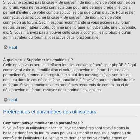
Si vous ne cochez pas la case « Se souvenir de moi » lors de votre connexion
au forum, vous ne resterez connecté que pour une période prédéfinie. Cela
permet d’éviter que votre compte soit utilisé par quelqu’un d’autre. Pour rester
connecté, veuillez cocher la case « Se souvenir de moi » lors de votre
connexion au forum. Ceci n’est pas recommandé si vous accédez au forum
depuis un ordinateur public, comme une librairie, un cybercafé, une université,
etc. Si vous n’arrivez pas à trouver cette case à cocher, il est probable qu’un
administrateur du forum ait désactivé cette fonctionnalité.
Haut
À quoi sert « Supprimer les cookies » ?
Cette option vous permet d’effacer tous les cookies générés par phpBB 3.3 qui
conservent votre authentification et votre connexion au forum. Les cookies
permettent également d’enregistrer le statut des messages (s’ils sont lus ou
non lus) dans le cas où cette fonctionnalité a été activée par un administrateur
du forum. Si vous rencontrez des problèmes récurrents de connexion et de
déconnexion au forum, essayez de supprimer les cookies.
Haut
Préférences et paramètres des utilisateurs
Comment puis-je modifier mes paramètres ?
Si vous êtes un utilisateur inscrit, tous vos paramètres sont stockés dans la
base de données du forum. Vous pouvez les modifier depuis le panneau de
contrôle de l’utilisateur. Le lien vers ce dernier se trouve généralement en