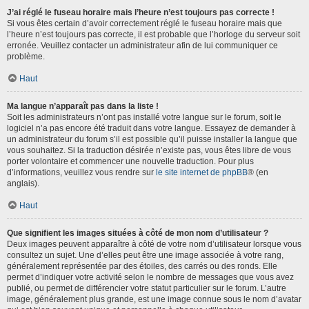
J’ai réglé le fuseau horaire mais l’heure n’est toujours pas correcte !
Si vous êtes certain d’avoir correctement réglé le fuseau horaire mais que
l’heure n’est toujours pas correcte, il est probable que l’horloge du serveur soit
erronée. Veuillez contacter un administrateur afin de lui communiquer ce
problème.
Haut
Ma langue n’apparaît pas dans la liste !
Soit les administrateurs n’ont pas installé votre langue sur le forum, soit le
logiciel n’a pas encore été traduit dans votre langue. Essayez de demander à
un administrateur du forum s’il est possible qu’il puisse installer la langue que
vous souhaitez. Si la traduction désirée n’existe pas, vous êtes libre de vous
porter volontaire et commencer une nouvelle traduction. Pour plus
d’informations, veuillez vous rendre sur
le site internet de phpBB
® (en
anglais).
Haut
Que signifient les images situées à côté de mon nom d’utilisateur ?
Deux images peuvent apparaître à côté de votre nom d’utilisateur lorsque vous
consultez un sujet. Une d’elles peut être une image associée à votre rang,
généralement représentée par des étoiles, des carrés ou des ronds. Elle
permet d’indiquer votre activité selon le nombre de messages que vous avez
publié, ou permet de différencier votre statut particulier sur le forum. L’autre
image, généralement plus grande, est une image connue sous le nom d’avatar